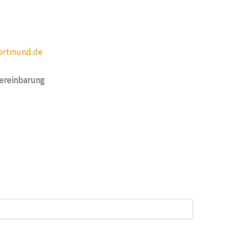
dortmund.de
Vereinbarung