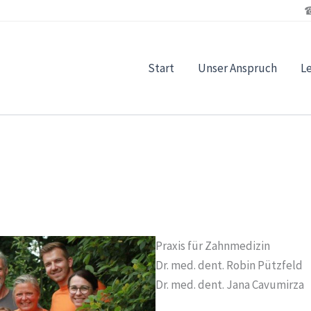
Start
Unser Anspruch
L
Praxis für Zahnmedizin
Dr. med. dent. Robin Pützfeld
Dr. med. dent. Jana Cavumirza