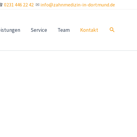
☎
0231 446 22 42
✉
info@zahnmedizin-in-dortmund.de
Suchen
eistungen
Service
Team
Kontakt