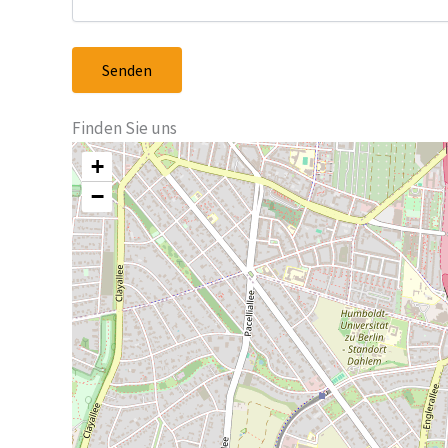
Finden Sie uns
+
−