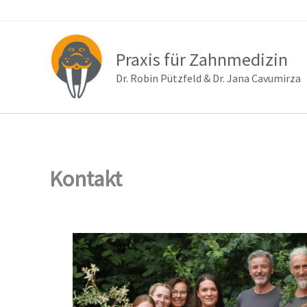
Zum
Inhalt
springen
Praxis für Zahnmedizin
Dr. Robin Pützfeld & Dr. Jana Cavumirza
Kontakt